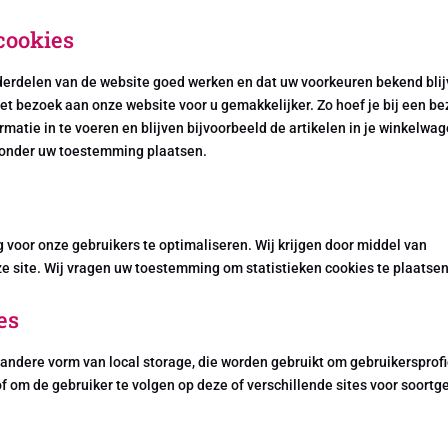
 cookies
erdelen van de website goed werken en dat uw voorkeuren bekend blij
et bezoek aan onze website voor u gemakkelijker. Zo hoef je bij een b
rmatie in te voeren en blijven bijvoorbeeld de artikelen in je winkelwa
 zonder uw toestemming plaatsen.
 voor onze gebruikers te optimaliseren. Wij krijgen door middel van
nze site. Wij vragen uw toestemming om statistieken cookies te plaatsen
es
 andere vorm van local storage, die worden gebruikt om gebruikersprof
 om de gebruiker te volgen op deze of verschillende sites voor soortge