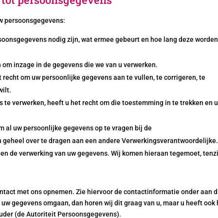
 uw persoonsgegevens:
soonsgegevens nodig zijn, wat ermee gebeurt en hoe lang deze worde
n om inzage in de gegevens die we van u verwerken.
et recht om uw persoonlijke gegevens aan te vullen, te corrigeren, te
ilt.
te verwerken, heeft u het recht om die toestemming in te trekken en 
om al uw persoonlijke gegevens op te vragen bij de
n geheel over te dragen aan een andere Verwerkingsverantwoordelijke
en de verwerking van uw gegevens. Wij komen hieraan tegemoet, tenzi
ntact met ons opnemen. Zie hiervoor de contactinformatie onder aan d
 uw gegevens omgaan, dan horen wij dit graag van u, maar u heeft ook 
ouder (de Autoriteit Persoonsgegevens).