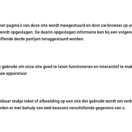
 met pagina’s van deze site wordt meegestuurd en door uw browser op 
 wordt opgeslagen. De daarin opgeslagen informatie kan bij een volgen
effende derde partijen teruggestuurd worden.
 gebruikt om onze site goed te laten functioneren en interactief te ma
 uw apparatuur.
htbaar stukje tekst of afbeelding op een site dat gebruikt wordt om ver
worden er met behulp van web beacons verschillende gegevens van u