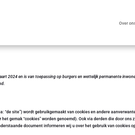
Over on
 maart 2024 en is van toepassing op burgers en wettelijk permanente inwon
nd.
na: “de site”) wordt gebruikgemaakt van cookies en andere aanverwant
or het gemak “cookies” worden genoemd). Ook via derden die door ons z
onderstaande document informeren wij u over het gebruik van cookies o