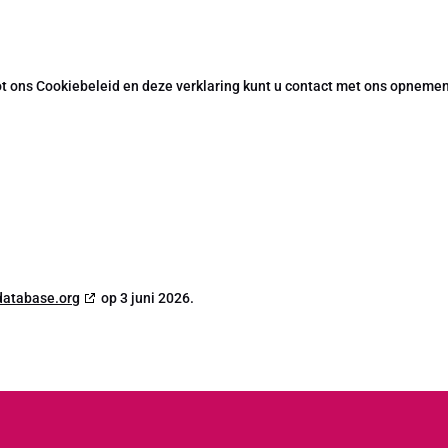
t ons Cookiebeleid en deze verklaring kunt u contact met ons opnemen
database.org
op 3 juni 2026.