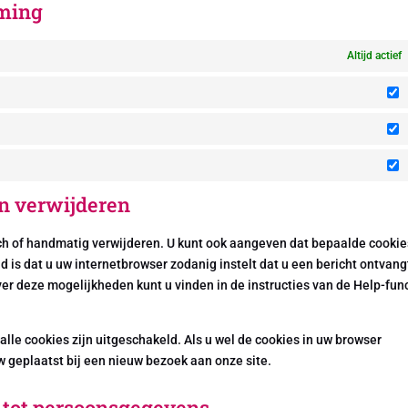
mming
Altijd actief
V
S
M
en verwijderen
ch of handmatig verwijderen. U kunt ook aangeven dat bepaalde cookie
is dat u uw internetbrowser zodanig instelt dat u een bericht ontvang
ver deze mogelijkheden kunt u vinden in de instructies van de Help-fun
 alle cookies zijn uitgeschakeld. Als u wel de cookies in uw browser
 geplaatst bij een nieuw bezoek aan onze site.
 tot persoonsgegevens