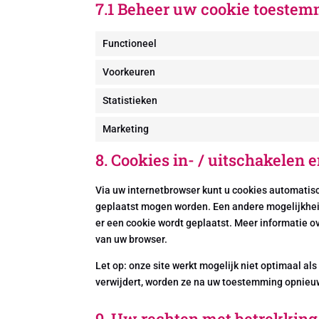
7.1 Beheer uw cookie toeste
Functioneel
Voorkeuren
Statistieken
Marketing
8. Cookies in- / uitschakelen 
Via uw internetbrowser kunt u cookies automatis
geplaatst mogen worden. Een andere mogelijkheid 
er een cookie wordt geplaatst. Meer informatie o
van uw browser.
Let op: onze site werkt mogelijk niet optimaal als
verwijdert, worden ze na uw toestemming opnieuw
9. Uw rechten met betrekking