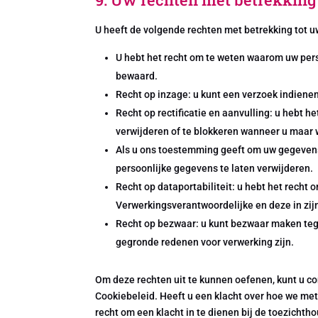
U heeft de volgende rechten met betrekking tot
U hebt het recht om te weten waarom uw per
bewaard.
Recht op inzage: u kunt een verzoek indiene
Recht op rectificatie en aanvulling: u hebt h
verwijderen of te blokkeren wanneer u maar w
Als u ons toestemming geeft om uw gegevens 
persoonlijke gegevens te laten verwijderen.
Recht op dataportabiliteit: u hebt het recht 
Verwerkingsverantwoordelijke en deze in zij
Recht op bezwaar: u kunt bezwaar maken teg
gegronde redenen voor verwerking zijn.
Om deze rechten uit te kunnen oefenen, kunt u co
Cookiebeleid. Heeft u een klacht over hoe we met
recht om een klacht in te dienen bij de toezichth